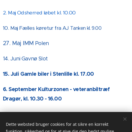
2. Maj Odsherred løbet kl. 10.00
10. Maj Fælles køretur fra AJ
Tanken kl. 9.00
27. Maj IMM
Polen
14. Juni Gavnø Slot
15. Juli Gamle biler i Stenlille kl. 17.00
6. September Kulturzonen - veteranbiltræf
Dragør, kl. 10.30 - 16.00
Dette websted bruger cookies for at sikre en korrekt
funktion, sikkerhed og for at give dig den bedst mulige